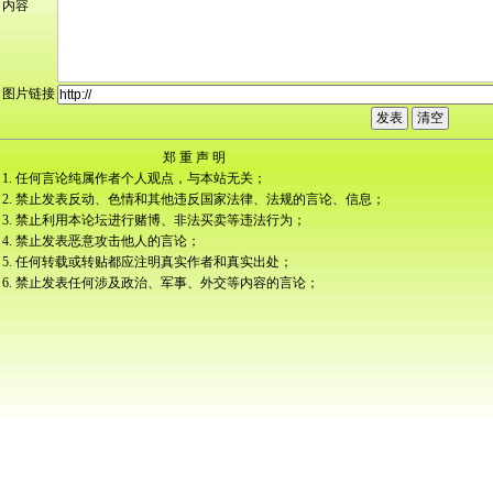
内容
图片链接
郑 重 声 明
1. 任何言论纯属作者个人观点，与本站无关；
2. 禁止发表反动、色情和其他违反国家法律、法规的言论、信息；
3. 禁止利用本论坛进行赌博、非法买卖等违法行为；
4. 禁止发表恶意攻击他人的言论；
5. 任何转载或转贴都应注明真实作者和真实出处；
6. 禁止发表任何涉及政治、军事、外交等内容的言论；