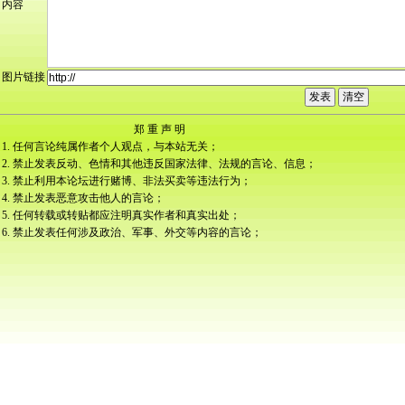
内容
图片链接
郑 重 声 明
1. 任何言论纯属作者个人观点，与本站无关；
2. 禁止发表反动、色情和其他违反国家法律、法规的言论、信息；
3. 禁止利用本论坛进行赌博、非法买卖等违法行为；
4. 禁止发表恶意攻击他人的言论；
5. 任何转载或转贴都应注明真实作者和真实出处；
6. 禁止发表任何涉及政治、军事、外交等内容的言论；