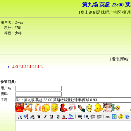
第九场 英超 23:00 
[
华山论剑足球吧广告区|投诉
用户名：
Owen
积分：
6701
等级：
少将
[
发表新帖
] 
4:0 LLLLLLLLL
快速回复:
用户名
密码
主题