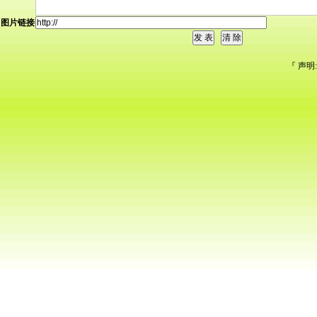
图片链接
『 声明