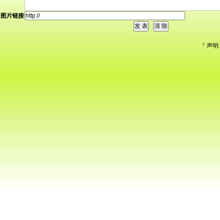
图片链接
『 声明