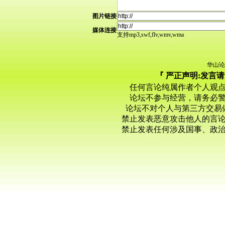
图片链接
媒体连接
支持mp3,swf,flv,wmv,wma
华山论
『 严正声明:发言
任何言论纯属作者个人观
论坛不参与经营，请务必
论坛不对个人与第三方交易
禁止发表恶意攻击他人的言
禁止发表任何涉及国事、政