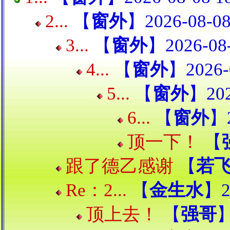
2...
【
窗外
】2026-08-08
3...
【
窗外
】2026-08-
4...
【
窗外
】2026-
5...
【
窗外
】202
6...
【
窗外
】2
顶一下！
【
跟了德乙感谢
【
若
Re：2...
【
金生水
】2
顶上去！
【
强哥
】