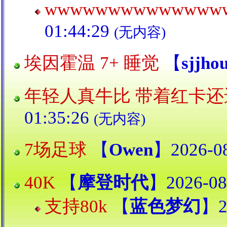
wwwwwwwwwwwwww
01:44:29
(无内容)
埃因霍温 7+ 睡觉
【
sjjho
年轻人真牛比 带着红卡还
01:35:26
(无内容)
7场足球
【
Owen
】2026-08
40K
【
摩登时代
】2026-08
支持80k
【
蓝色梦幻
】2