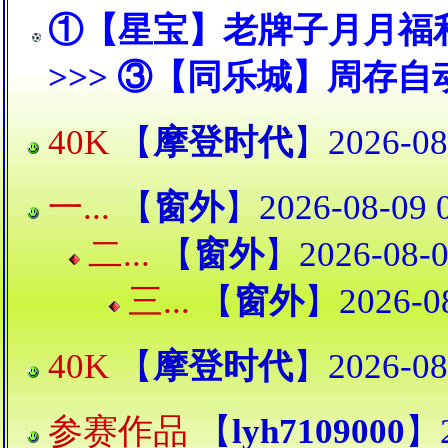
①【星宝】老牌子月月福利 
>>>
③【同乐城】周存自动
40K
【
摩登时代
】2026-08
一...
【
窗外
】2026-08-09 
二...
【
窗外
】2026-08-0
三...
【
窗外
】2026-08
40K
【
摩登时代
】2026-08
参赛作品
【
lyh7109000
】2