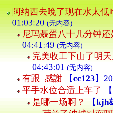
阿纳西去晚了现在水太低
01:03:20
(无内容)
尼玛聂蛋八十几分钟还
04:41:49
(无内容)
完美收工下山了明天
04:43:01
(无内容)
有跟 感謝
【
cc123
】202
平手水位合适上车了
【
是哪一场啊？
【
kj