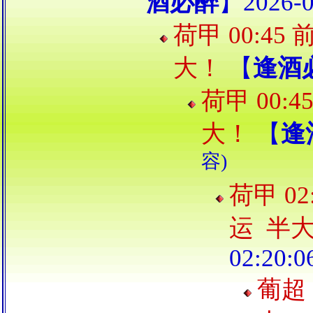
酒必醉
】2026-0
荷甲 00:45
大！
【
逢酒
荷甲 00:
大！
【
逢
容)
荷甲 02
运 半
02:20:0
葡超 