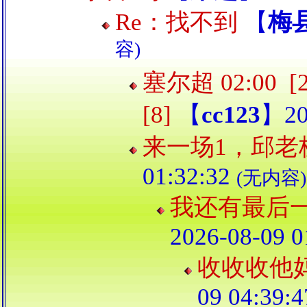
Re：找不到
【
梅
容)
塞尔超 02:00
[8]
【
cc123
】20
来一场1，邱老
01:32:32
(无内容)
我还有最后一场
2026-08-09 0
收收收他
09 04:39: