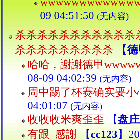
wwwwwwwwwwww
09 04:51:50
(无内容)
杀杀杀杀杀杀杀杀杀杀杀
杀杀杀杀杀杀杀杀杀
【
德
哈哈，謝謝德甲wwwww
08-09 04:02:39
(无内容)
周中踢了杯赛确实要小
04:01:07
(无内容)
收收收米爽歪歪
【
盘庄
有跟 感謝
【
cc123
】202