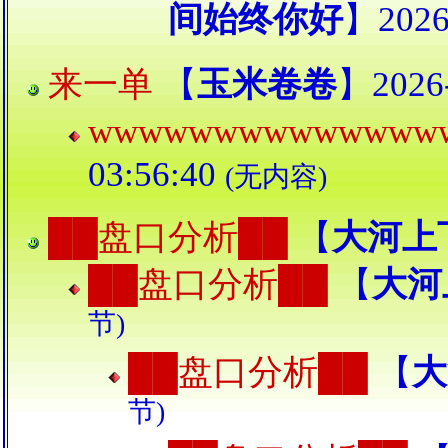
间始终你好
】2026-
来一单
【
玉米卷卷
】2026-
wwwwwwwwwwwwww
03:56:40
(无内容)
██盘口分析██
【
大河上
██盘口分析██
【
大河
节)
██盘口分析██
【
大
节)