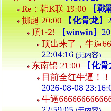
Re：韩K联 19:00
【
戰
挪超 20:00
【
化骨龙
】2
頂1-2!
【
winwin
】202
顶出来了，牛逼6666
22:04:16
(无内容)
东南锦 21:00
【
化骨
目前全红牛逼！！
2026-08-08 23:16
牛逼666666666666
22:59:05
(无内容)