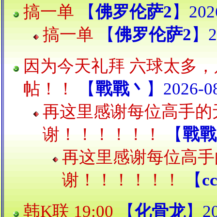
搞一单
【
佛罗伦萨2
】2026
搞一单
【
佛罗伦萨2
】20
因为今天礼拜 六球太多
帖！！
【
戰戰丶
】2026-08
再这里感谢每位高手的
谢！！！！！！
【
戰戰
再这里感谢每位高手
谢！！！！！！
【
c
韩K联 19:00
【
化骨龙
】20