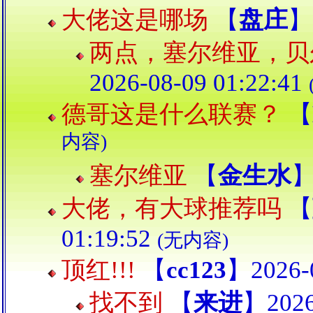
大佬这是哪场
【
盘庄
】2
两点，塞尔维亚，贝
2026-08-09 01:22:41
德哥这是什么联赛？
【
内容)
塞尔维亚
【
金生水
】
大佬，有大球推荐吗
【
01:19:52
(无内容)
顶红!!!
【
cc123
】2026-0
找不到
【
来进
】2026