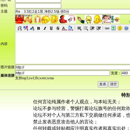
密码
主题
内容
图片链接
宽度：
媒体连接
支持mp3,swf,flv,wmv,wma
特
任何言论纯属作者个人观点，与本站无关；
论坛不参与经营，警惕打着论坛旗号的任何欺
论坛不对个人与第三方私下交易做任何承诺，
禁止发表恶意攻击他人的言论；
任何转载或转贴都应注明真实作者和真实出处